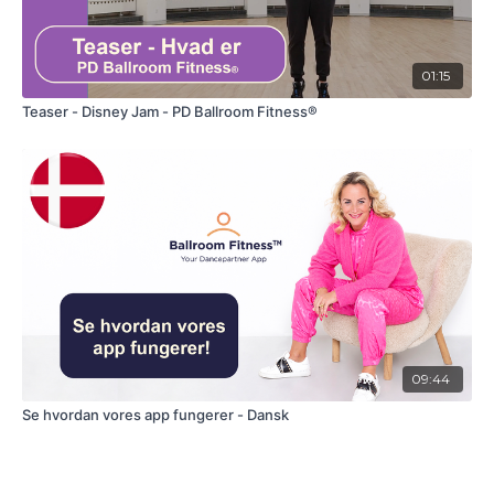
01:15
Teaser - Disney Jam - PD Ballroom Fitness®
09:44
Se hvordan vores app fungerer - Dansk