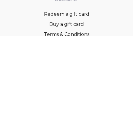
Redeem a gift card
Buy a gift card
Terms & Conditions
Privacy Policy
FAQs
© Ballroom Fitness ApS
Powered by Uscreen