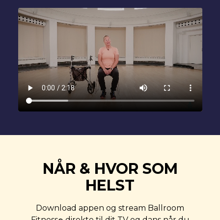
NÅR & HVOR SOM
HELST
Download appen og stream Ballroom
Fitness
direkte til dit TV og dans når du