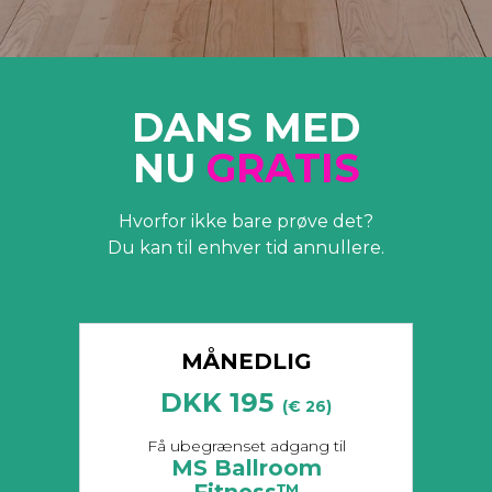
DANS MED
NU
GRATIS
Hvorfor ikke bare prøve det?
Du kan til enhver tid annullere.
MÅNEDLIG
DKK 195
(€ 26)
​​Få ubegrænset adgang til
MS Ballroom