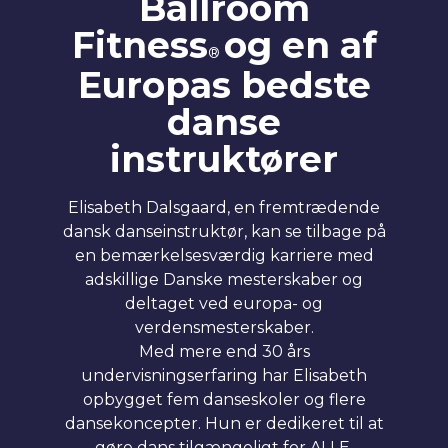
Ballroom
Fitness
og en af
®
Europas bedste
danse
instruktører
Elisabeth Dalsgaard, en fremtrædende
dansk danseinstruktør, kan se tilbage på
en bemærkelsesværdig karriere med
adskillige Danske mesterskaber og
deltaget ved europa- og
verdensmesterskaber.
Med mere end 30 års
undervisningserfaring har Elisabeth
opbygget fem danseskoler og flere
dansekoncepter. Hun er dedikeret til at
gøre dans tilgængeligt for ALLE.