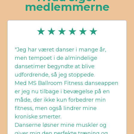
medlemmerne
★ ★ ★ ★ ★ ★
"Jeg har været danser i mange år,
men tempoet i de almindelige
dansetimer begyndte at blive
udfordrende, så jeg stoppede.
Med MS Ballroom Fitness danseappen
er jeg nu tilbage i bevægelse på en
måde, der ikke kun forbedrer min
fitness, men også lindrer mine
kroniske smerter.
Danserne løsner mine muskler og
giver mig den perfekte træning og