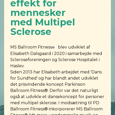
effekt for
mennesker
med Multipel
Sclerose
MS Ballroom Fitness
blev udviklet af
®
Elisabeth Dalsgaard i 2020 i samarbejde med
Scleroseforeningen og Sclerose Hospitalet i
Haslev.
Siden 2013 har Elisabeth arbejdet med 'Dans
for Sundhed' og har blandt andet udviklet
det prisvindende koncept Parkinson
Ballroom Fitness®. Derfor var det naturligt
også at udvikle et dansekoncept for personer
med multipel sklerose. I modsætning til PD
Ballroom Fitness® inkorporerer MS Ballroom