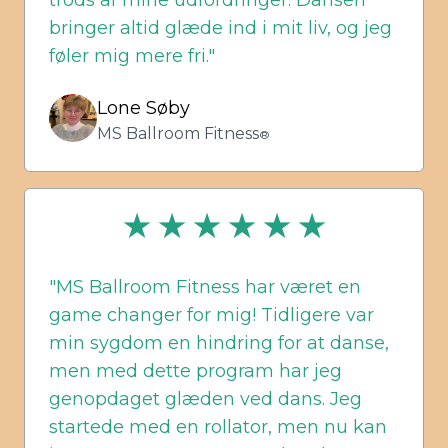
trods af mine udfordringer. Dansen
bringer altid glæde ind i mit liv, og jeg
føler mig mere fri."
Lone Søby
MS Ballroom Fitness
®
★ ★ ★ ★ ★ ★
"MS Ballroom Fitness har været en
game changer for mig! Tidligere var
min sygdom en hindring for at danse,
men med dette program har jeg
genopdaget glæden ved dans. Jeg
startede med en rollator, men nu kan