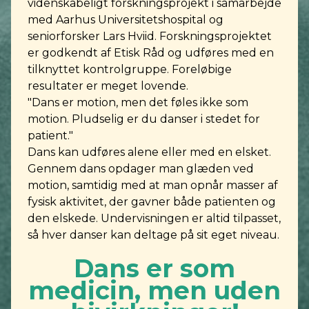
videnskabeligt forskningsprojekt i samarbejde
med Aarhus Universitetshospital og
seniorforsker Lars Hviid. Forskningsprojektet
er godkendt af Etisk Råd og udføres med en
tilknyttet kontrolgruppe. Foreløbige
resultater er meget lovende.
"Dans er motion, men det føles ikke som
motion. Pludselig er du danser i stedet for
patient."
Dans kan udføres alene eller med en elsket.
Gennem dans opdager man glæden ved
motion, samtidig med at man opnår masser af
fysisk aktivitet, der gavner både patienten og
den elskede. Undervisningen er altid tilpasset,
så hver danser kan deltage på sit eget niveau.
Dans er som
medicin, men uden