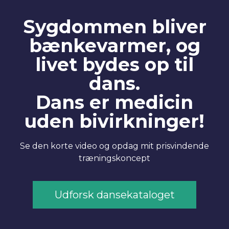
Sygdommen bliver
bænkevarmer, og
livet bydes op til
dans.
Dans er medicin
uden bivirkninger!
Se den korte video og opdag mit prisvindende
træningskoncept
Udforsk dansekataloget