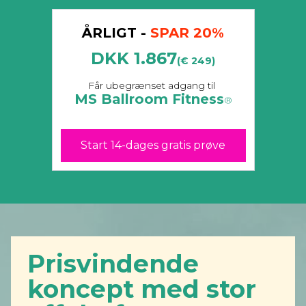
ÅRLIGT -
SPAR 20%
DKK 1.867
(€ 249)
Får ubegrænset adgang til
MS Ballroom Fitness
®
Start 14-dages gratis prøve
Prisvindende
koncept med stor