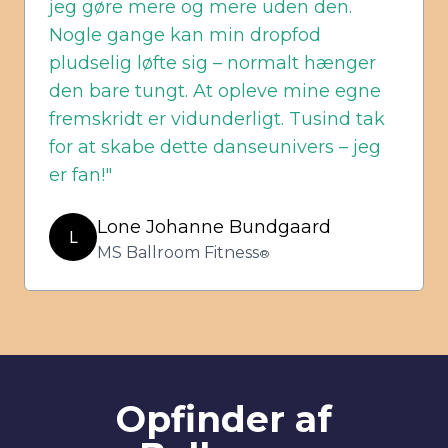
jeg gøre mere og mere uden den.
Nogle gange kan min dropfod
pludselig løfte sig – normalt hænger
den bare tungt. At opleve mine egne
fremskridt er vidunderligt. Tusind tak
for at skabe dette danseunivers – jeg
er fan!"
Lone Johanne Bundgaard
L
MS Ballroom Fitness
®
Opfinder af