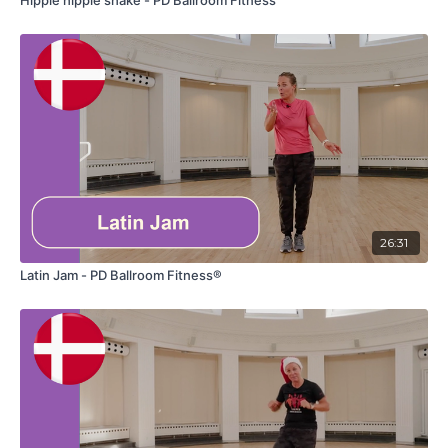
Hippie hippie shake - PD Ballroom Fitness™
26:31
Latin Jam - PD Ballroom Fitness®