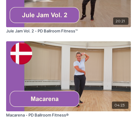
20:21
Jule Jam Vol. 2 - PD Ballroom Fitness™
04:23
Macarena - PD Ballroom Fitness®