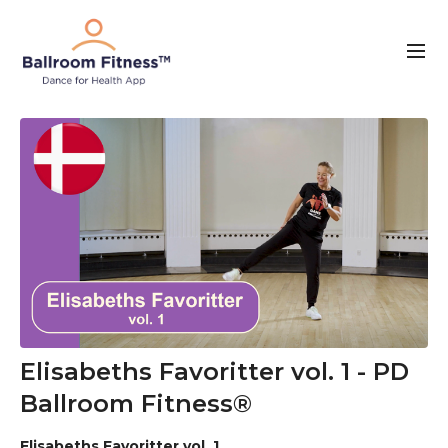
Elisabeths Favoritter vol. 1 - PD
Ballroom Fitness®
Elisabeths Favoritter vol. 1