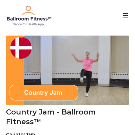
Country Jam - Ballroom
Fitness™
Country Jam