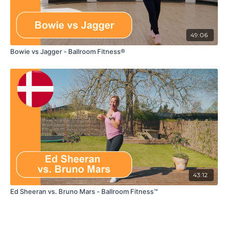
49:06
Bowie vs Jagger - Ballroom Fitness®
43:12
Ed Sheeran vs. Bruno Mars - Ballroom Fitness™