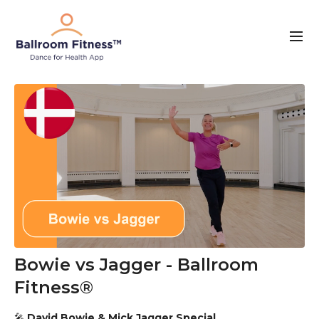
Bowie vs Jagger - Ballroom
Fitness®
🎤
David Bowie & Mick Jagger Special