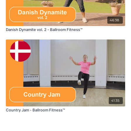
46:38
Danish Dynamite vol. 2 - Ballroom Fitness™
41:35
Country Jam - Ballroom Fitness™