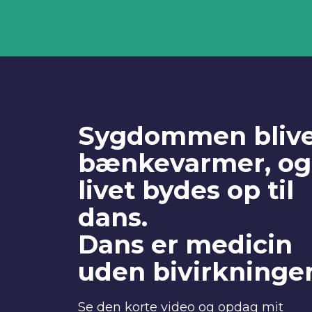
Sygdommen bliv
bænkevarmer, og
livet bydes op til
dans.
Dans er medicin
uden bivirkninger
Se den korte video og opdag mit