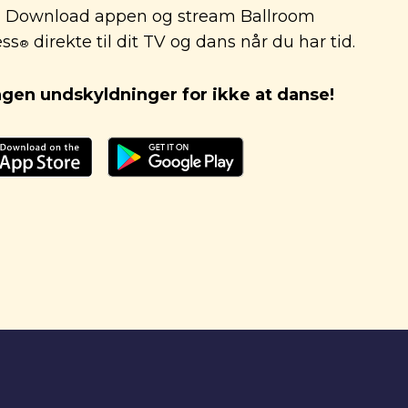
Download appen og stream Ballroom
ess
direkte til dit TV og dans når du har tid.
®
ngen undskyldninger for ikke at danse!