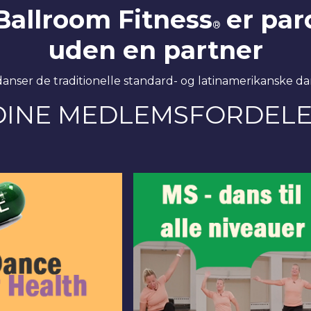
Ballroom Fitness
er par
®
uden en partner
danser de traditionelle standard- og latinamerikanske d
DINE MEDLEMSFORDELE