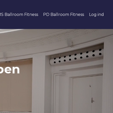
S Ballroom Fitness
PD Ballroom Fitness
Log ind
ben