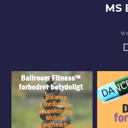
MS 
Vi 