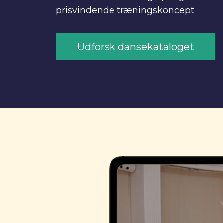
prisvindende træningskoncept
Udforsk dansekataloget